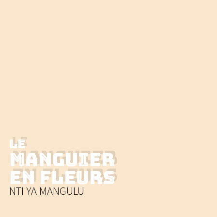
Le
Manguier
en Fleurs
NTI YA
MANGULU