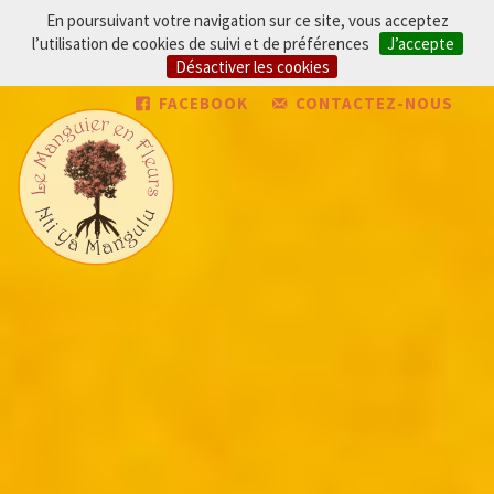
En poursuivant votre navigation sur ce site, vous acceptez
l’utilisation de cookies de suivi et de préférences
J’accepte
Désactiver les cookies
FACEBOOK
CONTACTEZ-NOUS